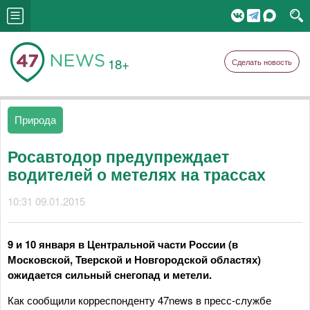
18+
Сделать новость
Природа
Росавтодор предупреждает
водителей о метелях на трассах
10:31 09.01.2015
9 и 10 января в Центральной части России (в
Московской, Тверской и Новгородской областях)
ожидается сильный снегопад и метели.
Как сообщили корреспонденту 47news в пресс-службе