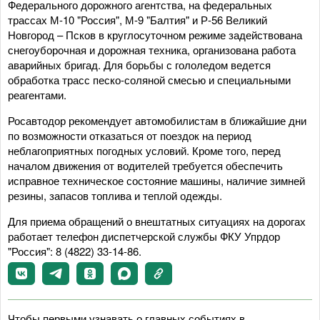
Федерального дорожного агентства, на федеральных
трассах М-10 "Россия", М-9 "Балтия" и Р-56 Великий
Новгород – Псков в круглосуточном режиме задействована
снегоуборочная и дорожная техника, организована работа
аварийных бригад. Для борьбы с гололедом ведется
обработка трасс песко-соляной смесью и специальными
реагентами.
Росавтодор рекомендует автомобилистам в ближайшие дни
по возможности отказаться от поездок на период
неблагоприятных погодных условий. Кроме того, перед
началом движения от водителей требуется обеспечить
исправное техническое состояние машины, наличие зимней
резины, запасов топлива и теплой одежды.
Для приема обращений о внештатных ситуациях на дорогах
работает телефон диспетчерской службы ФКУ Упрдор
"Россия": 8 (4822) 33-14-86.
Чтобы первыми узнавать о главных событиях в