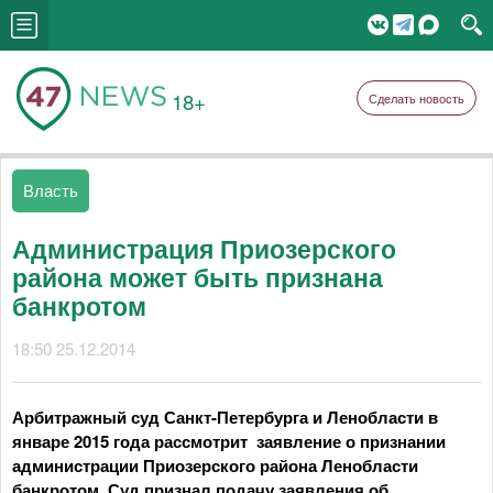
18+
Сделать новость
Власть
Администрация Приозерского
района может быть признана
банкротом
18:50 25.12.2014
Арбитражный суд Санкт-Петербурга и Ленобласти в
январе 2015 года рассмотрит заявление о признании
администрации Приозерского района Ленобласти
банкротом. Суд признал подачу заявления об