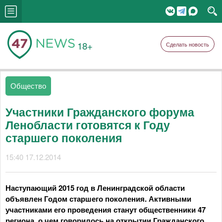
18+
Сделать новость
Общество
Участники Гражданского форума
Ленобласти готовятся к Году
старшего поколения
15:40 17.12.2014
Наступающий 2015 год в Ленинградской области
объявлен Годом старшего поколения. Активными
участниками его проведения станут общественники 47
региона, о чем говорилось на открытии Гражданского