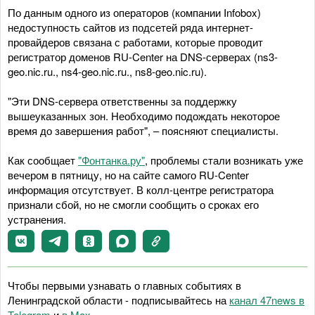
По данным одного из операторов (компании Infobox)
недоступность сайтов из подсетей ряда интернет-
провайдеров связана с работами, которые проводит
регистратор доменов RU-Center на DNS-серверах (ns3-
geo.nic.ru., ns4-geo.nic.ru., ns8-geo.nic.ru).
"Эти DNS-сервера ответственны за поддержку
вышеуказанных зон. Необходимо подождать некоторое
время до завершения работ", – поясняют специалисты.
Как сообщает
"Фонтанка.ру"
, проблемы стали возникать уже
вечером в пятницу, но на сайте самого RU-Center
информация отсутствует. В колл-центре регистратора
признали сбой, но не смогли сообщить о сроках его
устранения.
Чтобы первыми узнавать о главных событиях в
Ленинградской области - подписывайтесь на
канал 47news в
Telegram
и
в Maх