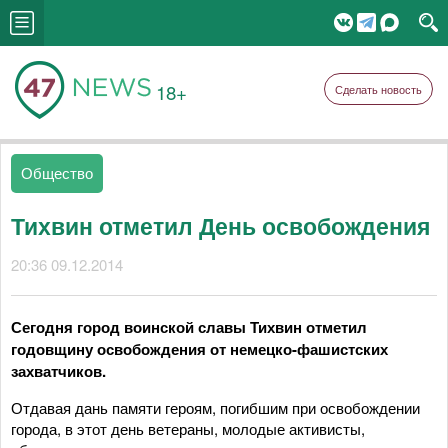
18+
Сделать новость
Общество
Тихвин отметил День освобождения
20:36 09.12.2014
Сегодня город воинской славы Тихвин отметил
годовщину освобождения от немецко-фашистских
захватчиков.
Отдавая дань памяти героям, погибшим при освобождении
города, в этот день ветераны, молодые активисты,