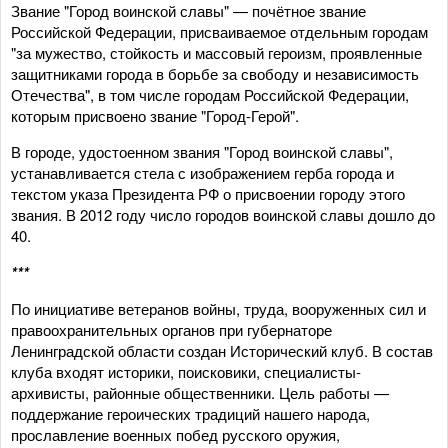
Звание "Город воинской славы" — почётное звание
Российской Федерации, присваиваемое отдельным городам
"за мужество, стойкость и массовый героизм, проявленные
защитниками города в борьбе за свободу и независимость
Отечества", в том числе городам Российской Федерации,
которым присвоено звание "Город-Герой".
В городе, удостоенном звания "Город воинской славы",
устанавливается стела с изображением герба города и
текстом указа Президента РФ о присвоении городу этого
звания. В 2012 году число городов воинской славы дошло до
40.
***
По инициативе ветеранов войны, труда, вооруженных сил и
правоохранительных органов при губернаторе
Ленинградской области создан Исторический клуб. В состав
клуба входят историки, поисковики, специалисты-
архивисты, районные общественники. Цель работы —
поддержание героических традиций нашего народа,
прославление военных побед русского оружия,