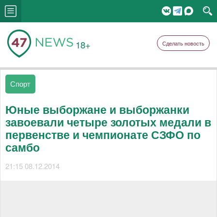
18+
Сделать новость
Спорт
Юные выборжане и выборжанки
завоевали четыре золотых медали в
первенстве и чемпионате СЗФО по
самбо
21:15 08.12.2014