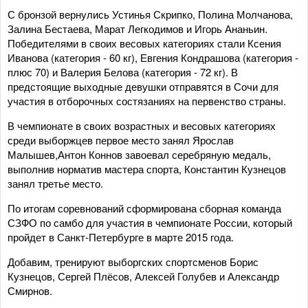
С бронзой вернулись Устинья Скрипко, Полина Молчанова,
Залина Бестаева, Марат Легкодимов и Игорь Ананьин.
Победителями в своих весовых категориях стали Ксения
Иванова (категория - 60 кг), Евгения Кондрашова (категория -
плюс 70) и Валерия Белова (категория - 72 кг). В
предстоящие выходные девушки отправятся в Сочи для
участия в отборочных состязаниях на первенство страны.
В чемпионате в своих возрастных и весовых категориях
среди выборжцев первое место занял Ярослав
Малышев,Антон Коннов завоевал серебряную медаль,
выполнив норматив мастера спорта, Константин Кузнецов
занял третье место.
По итогам соревнований сформирована сборная команда
СЗФО по самбо для участия в чемпионате России, который
пройдет в Санкт-Петербурге в марте 2015 года.
Добавим, тренируют выборгских спортсменов Борис
Кузнецов, Сергей Плёсов, Алексей Голубев и Александр
Смирнов.