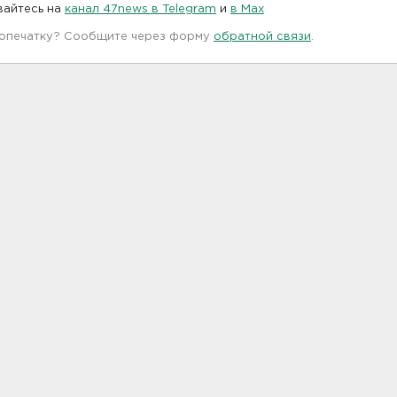
вайтесь на
канал 47news в Telegram
и
в Maх
 опечатку? Сообщите через форму
обратной связи
.