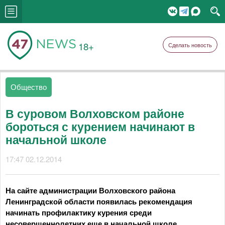
18+
Сделать новость
Общество
В суровом Волховском районе
бороться с курением начинают в
начальной школе
17:47 02.12.2014
На сайте администрации Волховского района
Ленинградской области появилась рекомендация
начинать профилактику курения среди
несовершеннолетних еще в начальной школе.