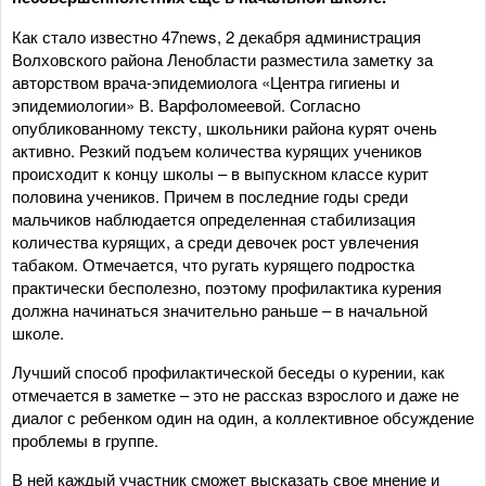
Как стало известно 47news, 2 декабря администрация
Волховского района Ленобласти разместила заметку за
авторством врача-эпидемиолога «Центра гигиены и
эпидемиологии» В. Варфоломеевой. Согласно
опубликованному тексту, школьники района курят очень
активно. Резкий подъем количества курящих учеников
происходит к концу школы – в выпускном классе курит
половина учеников. Причем в последние годы среди
мальчиков наблюдается определенная стабилизация
количества курящих, а среди девочек рост увлечения
табаком. Отмечается, что ругать курящего подростка
практически бесполезно, поэтому профилактика курения
должна начинаться значительно раньше – в начальной
школе.
Лучший способ профилактической беседы о курении, как
отмечается в заметке – это не рассказ взрослого и даже не
диалог с ребенком один на один, а коллективное обсуждение
проблемы в группе.
В ней каждый участник сможет высказать свое мнение и