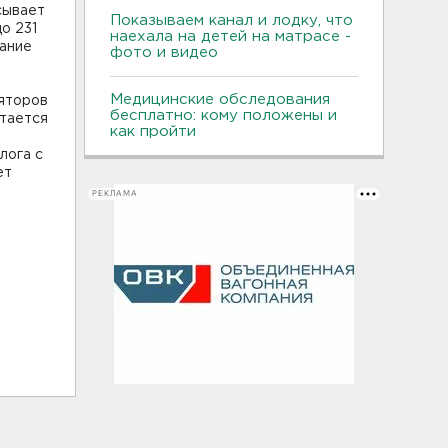
сывает
Показываем канал и лодку, что
о 231
наехала на детей на матрасе -
тание
фото и видео
Медицинские обследования
ляторов
бесплатно: кому положены и
стается
как пройти
лога с
ет
РЕКЛАМА