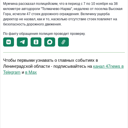
Мужчина рассказал полицейским, что в период с 7 по 10 ноября на 38
километре автодороги "Толмачево-Нарва", недалеко от поселка Высокая
Гора, исчезли 47 стоек дорожного ограждения. Величину ущерба
директор не назвал, как и то, насколько отсутствие стоек повлияет на
безопасность дорожного движения.
По факту обращения полиция проводит проверку.
Чтобы первыми узнавать о главных событиях в
Ленинградской области - подписывайтесь на
канал 47news в
Telegram
и
в Maх