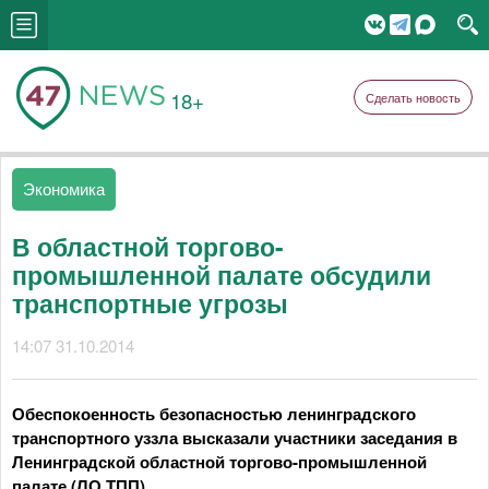
18+
Сделать новость
Экономика
В областной торгово-
промышленной палате обсудили
транспортные угрозы
14:07 31.10.2014
Обеспокоенность безопасностью ленинградского
транспортного уззла высказали участники заседания в
Ленинградской областной торгово-промышленной
палате (ЛО ТПП).