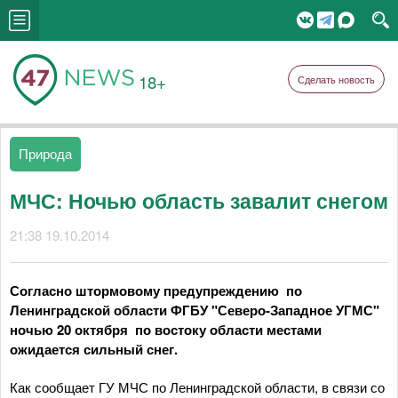
18+
Сделать новость
Природа
МЧС: Ночью область завалит снегом
21:38 19.10.2014
Согласно штормовому предупреждению по
Ленинградской области ФГБУ "Северо-Западное УГМС"
ночью 20 октября по востоку области местами
ожидается сильный снег.
Как сообщает ГУ МЧС по Ленинградской области, в связи со