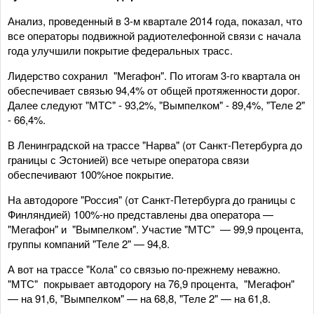
Анализ, проведенный в 3-м квартале 2014 года, показал, что
все операторы подвижной радиотелефонной связи с начала
года улучшили покрытие федеральных трасс.
Лидерство сохранил "Мегафон". По итогам 3-го квартала он
обеспечивает связью 94,4% от общей протяженности дорог.
Далее следуют "МТС" - 93,2%, "Вымпелком" - 89,4%, "Теле 2"
- 66,4%.
В Ленинградской на трассе "Нарва" (от Санкт-Петербурга до
границы с Эстонией) все четыре оператора связи
обеспечивают 100%ное покрытие.
На автодороге "Россия" (от Санкт-Петербурга до границы с
Финляндией) 100%-но представлены два оператора —
"Мегафон" и "Вымпелком". Участие "МТС" — 99,9 процента,
группы компаний "Теле 2" — 94,8.
А вот на трассе "Кола" со связью по-прежнему неважно.
"МТС" покрывает автодорогу на 76,9 процента, "Мегафон"
— на 91,6, "Вымпелком" — на 68,8, "Теле 2" — на 61,8.