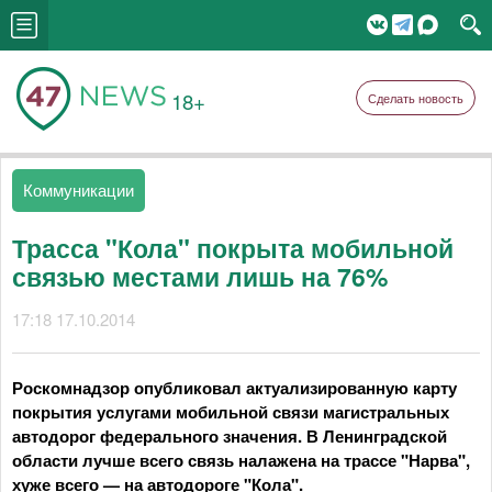
18+
Сделать новость
Коммуникации
Трасса "Кола" покрыта мобильной
связью местами лишь на 76%
17:18 17.10.2014
Роскомнадзор опубликовал актуализированную карту
покрытия услугами мобильной связи магистральных
автодорог федерального значения. В Ленинградской
области лучше всего связь налажена на трассе "Нарва",
хуже всего — на автодороге "Кола".