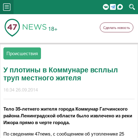
18+
Сделать новость
Происшествия
У плотины в Коммунаре всплыл
труп местного жителя
16:34 26.09.2014
Тело 35-летнего жителя города Коммунар Гатчинского
района Ленинградской области было извлечено из реки
Ижора прямо в черте города.
По сведениям 47news, с сообщением об утопленнике 25