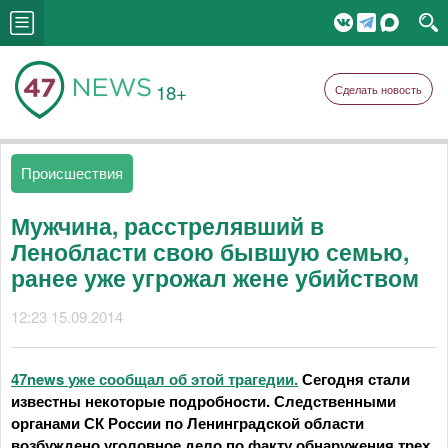
18+
Сделать новость
Происшествия
Мужчина, расстрелявший в
Ленобласти свою бывшую семью,
ранее уже угрожал жене убийством
12:23 15.09.2014
47news
уже сообщал об этой трагедии.
Сегодня стали
известны некоторые подробности. С
ледственными
органами СК России по Ленинградской области
возбуждено уголовное дело по факту обнаружения трех