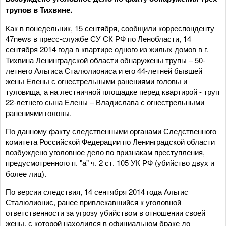
трупов в Тихвине.
Как в понедельник, 15 сентября, сообщили корреспонденту
47news в пресс-службе СУ СК РФ по Ленобласти, 14
сентября 2014 года в квартире одного из жилых домов в г.
Тихвина Ленинградской области обнаружены трупы – 50-
летнего Альгиса Сталюлиониса и его 44-летней бывшей
жены Елены с огнестрельными ранениями головы и
туловища, а на лестничной площадке перед квартирой - труп
22-летнего сына Елены – Владислава с огнестрельными
ранениями головы.
По данному факту следственными органами Следственного
комитета Российской Федерации по Ленинградской области
возбуждено уголовное дело по признакам преступления,
предусмотренного п. "а" ч. 2 ст. 105 УК РФ (убийство двух и
более лиц).
По версии следствия, 14 сентября 2014 года Альгис
Сталюлионис, ранее привлекавшийся к уголовной
ответственности за угрозу убийством в отношении своей
жены, с которой находился в официальном браке до