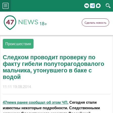
18+
Сделать новость
Происшествия
Следком проводит проверку по
факту гибели полуторагодовалого
мальчика, утонувшего в баке с
водой
11:11 19.08.2014
47news
ранее сообщал об этом ЧП.
Сегодня стали
известны некоторые подробности.
Следственными