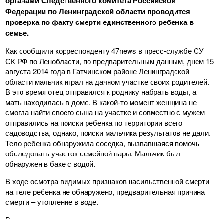
органами Следственного комитета Российской
Федерации по Ленинградской области проводится
проверка по факту смерти единственного ребенка в
семье.
Как сообщили корреспонденту 47news в пресс-службе СУ
СК РФ по Ленобласти, по предварительным данным, днем 15
августа 2014 года в Гатчинском районе Ленинградской
области мальчик играл на дачном участке своих родителей.
В это время отец отправился к роднику набрать воды, а
мать находилась в доме. В какой-то момент женщина не
смогла найти своего сына на участке и совместно с мужем
отправились на поиски ребенка по территории всего
садоводства, однако, поиски мальчика результатов не дали.
Тело ребенка обнаружила соседка, вызвавшаяся помочь
обследовать участок семейной пары. Мальчик был
обнаружен в баке с водой.
В ходе осмотра видимых признаков насильственной смерти
на теле ребенка не обнаружено, предварительная причина
смерти – утопление в воде.