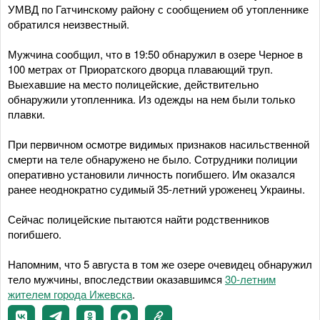
УМВД по Гатчинскому району с сообщением об утопленнике
обратился неизвестный.
Мужчина сообщил, что в 19:50 обнаружил в озере Черное в
100 метрах от Приоратского дворца плавающий труп.
Выехавшие на место полицейские, действительно
обнаружили утопленника. Из одежды на нем были только
плавки.
При первичном осмотре видимых признаков насильственной
смерти на теле обнаружено не было. Сотрудники полиции
оперативно установили личность погибшего. Им оказался
ранее неоднократно судимый 35-летний уроженец Украины.
Сейчас полицейские пытаются найти родственников
погибшего.
Напомним, что 5 августа в том же озере очевидец обнаружил
тело мужчины, впоследствии оказавшимся
30-летним
жителем города Ижевска
.