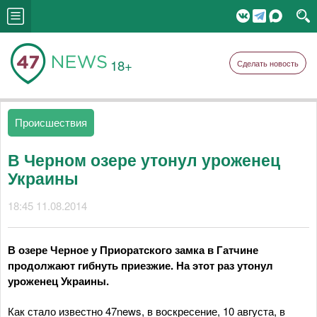
18+
Сделать новость
Происшествия
В Черном озере утонул уроженец
Украины
18:45 11.08.2014
В озере Черное у Приоратского замка в Гатчине
продолжают гибнуть приезжие. На этот раз утонул
уроженец Украины.
Как стало известно 47news, в воскресение, 10 августа, в