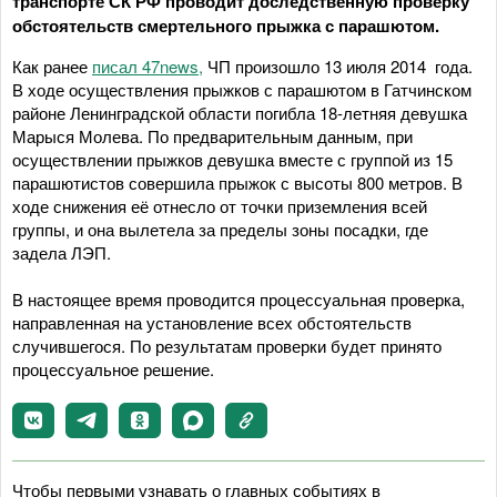
транспорте СК РФ проводит доследственную проверку
обстоятельств смертельного прыжка с парашютом.
Как ранее
писал 47news,
ЧП произошло 13 июля 2014 года.
В ходе осуществления прыжков с парашютом в Гатчинском
районе Ленинградской области погибла 18-летняя девушка
Марыся Молева. По предварительным данным, при
осуществлении прыжков девушка вместе с группой из 15
парашютистов совершила прыжок с высоты 800 метров. В
ходе снижения её отнесло от точки приземления всей
группы, и она вылетела за пределы зоны посадки, где
задела ЛЭП.
В настоящее время проводится процессуальная проверка,
направленная на установление всех обстоятельств
случившегося. По результатам проверки будет принято
процессуальное решение.
Чтобы первыми узнавать о главных событиях в