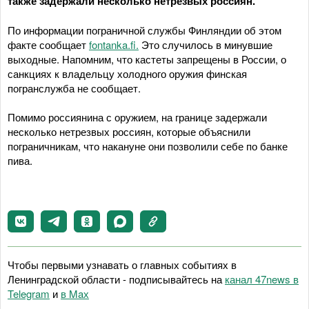
также задержали несколько нетрезвых россиян.
По информации пограничной службы Финляндии об этом
факте сообщает
fontanka.fi.
Это случилось в минувшие
выходные. Напомним, что кастеты запрещены в России, о
санкциях к владельцу холодного оружия финская
погранслужба не сообщает.
Помимо россиянина с оружием, на границе задержали
несколько нетрезвых россиян, которые объяснили
пограничникам, что накануне они позволили себе по банке
пива.
Чтобы первыми узнавать о главных событиях в
Ленинградской области - подписывайтесь на
канал 47news в
Telegram
и
в Maх