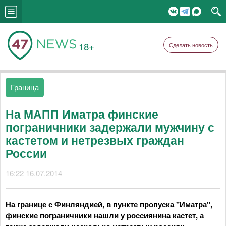
18+
Сделать новость
Граница
На МАПП Иматра финские
пограничники задержали мужчину с
кастетом и нетрезвых граждан
России
16:22 16.07.2014
На границе с Финляндией, в пункте пропуска "Иматра",
финские пограничники нашли у россиянина кастет, а