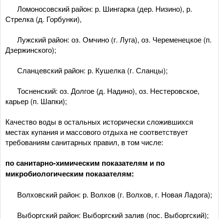
­ Ломоносовский район: р. Шингарка (дер. Низино), р.
Стрелка (д. Горбунки),
­ Лужский район: оз. Омчино (г. Луга), оз. Череменецкое (п.
Дзержинского);
­ Сланцевский район: р. Кушелка (г. Сланцы);
­ Тосненский: оз. Долгое (д. Надино), оз. Нестеровское,
карьер (п. Шапки);
Качество воды в остальных исторически сложившихся
местах купания и массового отдыха не соответствует
требованиям санитарных правил, в том числе:
по санитарно-химическим показателям и по
микробиологическим показателям:
­ Волховский район: р. Волхов (г. Волхов, г. Новая Ладога);
­ Выборгский район: Выборгский залив (пос. Выборгский);