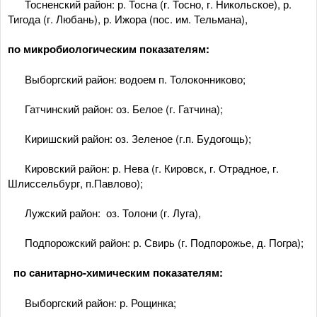
­ Тосненский район: р. Тосна (г. Тосно, г. Никольское), р.
Тигода (г. Любань), р. Ижора (пос. им. Тельмана),
по микробиологическим показателям:
­ Выборгский район: водоем п. Толоконниково;
­ Гатчинский район: оз. Белое (г. Гатчина);
­ Киришский район: оз. Зеленое (г.п. Будогощь);
­ Кировский район: р. Нева (г. Кировск, г. Отрадное, г.
Шлиссельбург, п.Павлово);
­ Лужский район: оз. Толони (г. Луга),
­ Подпорожский район: р. Свирь (г. Подпорожье, д. Погра);
по санитарно-химическим показателям:
­ Выборгский район: р. Рощинка;