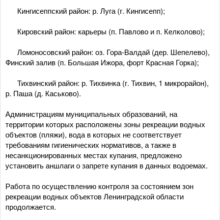
­ Кингисеппский район: р. Луга (г. Кингисепп);
­ Кировский район: карьеры (п. Павлово и п. Келколово);
­ Ломоносовский район: оз. Гора-Валдай (дер. Шепелево),
Финский залив (п. Большая Ижора, форт Красная Горка);
­ Тихвинский район: р. Тихвинка (г. Тихвин, 1 микрорайон),
р. Паша (д. Каськово).
Администрациям муниципальных образований, на
территории которых расположены зоны рекреации водных
объектов (пляжи), вода в которых не соответствует
требованиям гигиенических нормативов, а также в
несанкционированных местах купания, предложено
установить аншлаги о запрете купания в данных водоемах.
Работа по осуществлению контроля за состоянием зон
рекреации водных объектов Ленинградской области
продолжается.