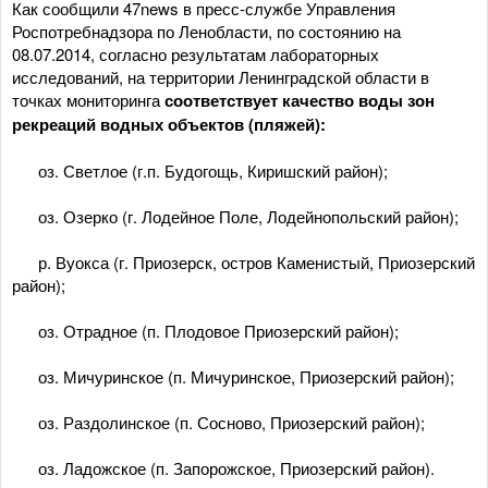
Как сообщили 47news в пресс-службе Управления
Роспотребнадзора по Ленобласти, по состоянию на
08.07.2014, согласно результатам лабораторных
исследований, на территории Ленинградской области в
точках мониторинга
соответствует качество воды зон
рекреаций водных объектов (пляжей):
­ оз. Светлое (г.п. Будогощь, Киришский район);
­ оз. Озерко (г. Лодейное Поле, Лодейнопольский район);
­ р. Вуокса (г. Приозерск, остров Каменистый, Приозерский
район);
­ оз. Отрадное (п. Плодовое Приозерский район);
­ оз. Мичуринское (п. Мичуринское, Приозерский район);
­ оз. Раздолинское (п. Сосново, Приозерский район);
­ оз. Ладожское (п. Запорожское, Приозерский район).