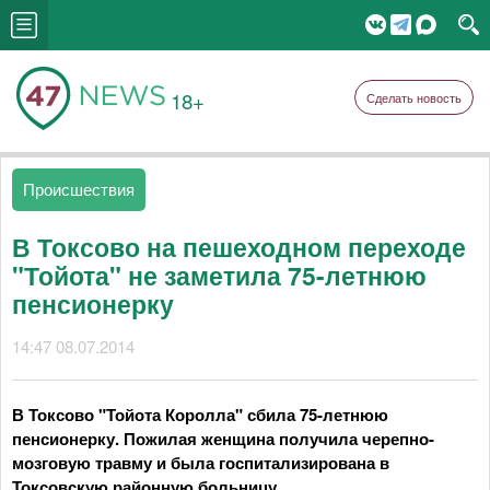
18+
Сделать новость
Происшествия
В Токсово на пешеходном переходе
"Тойота" не заметила 75-летнюю
пенсионерку
14:47 08.07.2014
В Токсово "Тойота Королла" сбила 75-летнюю
пенсионерку. Пожилая женщина получила черепно-
мозговую травму и была госпитализирована в
Токсовскую районную больницу.