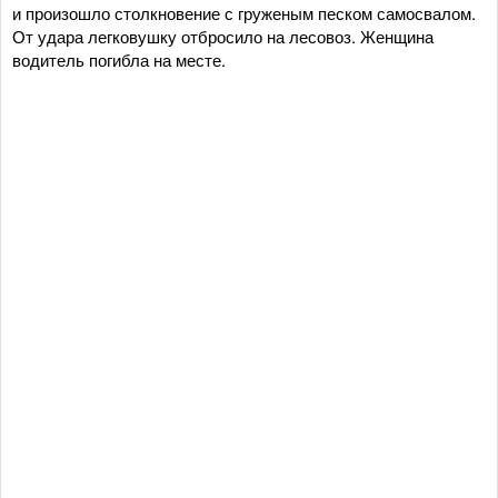
и произошло столкновение с груженым песком самосвалом.
От удара легковушку отбросило на лесовоз. Женщина
водитель погибла на месте.