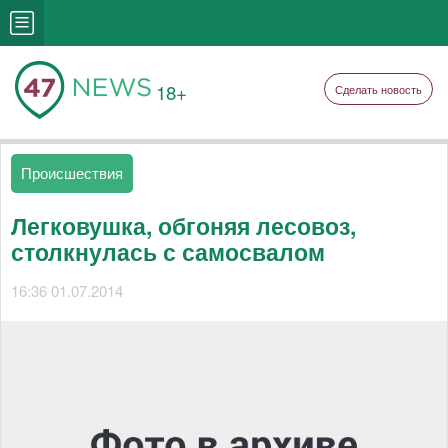
18+
Сделать новость
Происшествия
Легковушка, обгоняя лесовоз,
столкнулась с самосвалом
16:36 01.07.2014