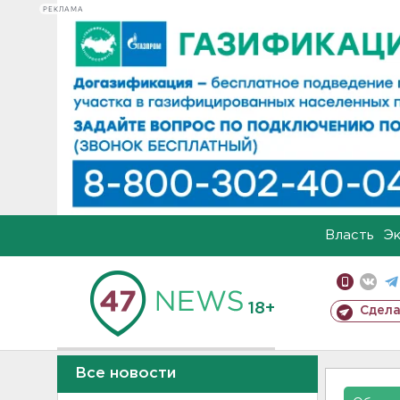
РЕКЛАМА
Власть
Э
18+
Сдела
Все новости