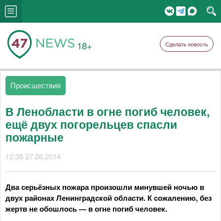
18+
Сделать новость
Происшествия
В Ленобласти в огне погиб человек,
ещё двух погорельцев спасли
пожарные
12:36 27.06.2014
Два серьёзных пожара произошли минувшей ночью в
двух районах Ленинградской области. К сожалению, без
жертв не обошлось — в огне погиб человек.