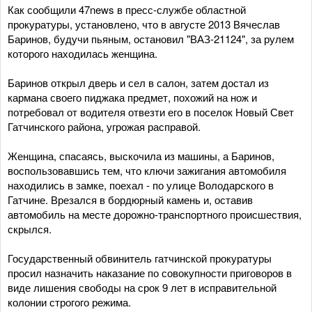
Как сообщили 47news в пресс-службе областной
прокуратуры, установлено, что в августе 2013 Вячеслав
Баринов, будучи пьяным, остановил "ВАЗ-21124", за рулем
которого находилась женщина.
Баринов открыл дверь и сел в салон, затем достал из
кармана своего пиджака предмет, похожий на нож и
потребовал от водителя отвезти его в поселок Новый Свет
Гатчинского района, угрожая расправой.
Женщина, спасаясь, выскочила из машины, а Баринов,
воспользовавшись тем, что ключи зажигания автомобиля
находились в замке, поехал - по улице Володарского в
Гатчине. Врезался в бордюрный камень и, оставив
автомобиль на месте дорожно-транспортного происшествия,
скрылся.
Государственный обвинитель гатчинской прокуратуры
просил назначить наказание по совокупности приговоров в
виде лишения свободы на срок 9 лет в исправительной
колонии строгого режима.