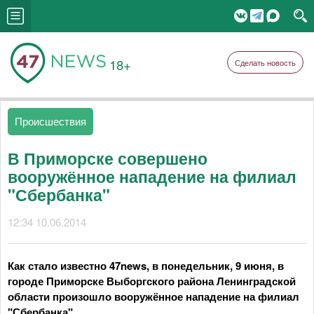
18+
Сделать новость
Происшествия
В Приморске совершено
вооружённое нападение на филиал
"Сбербанка"
12:34 10.06.2014
Как стало известно 47news, в понедельник, 9 июня, в
городе Приморске Выборгского района Ленинградской
области произошло вооружённое нападение на филиал
"Сбербанка".