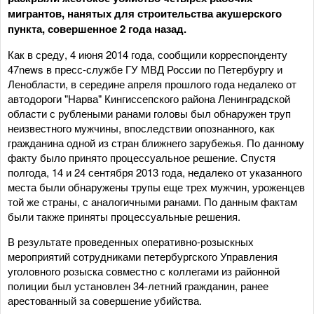
мигрантов, нанятых для строительства акушерского
пункта, совершенное 2 года назад.
Как в среду, 4 июня 2014 года, сообщили корреспонденту
47news в пресс-службе ГУ МВД России по Петербургу и
Ленобласти, в середине апреля прошлого года недалеко от
автодороги "Нарва" Кингиссепского района Ленинградской
области с рублеными ранами головы был обнаружен труп
неизвестного мужчины, впоследствии опознанного, как
гражданина одной из стран ближнего зарубежья. По данному
факту было принято процессуальное решение. Спустя
полгода, 14 и 24 сентября 2013 года, недалеко от указанного
места были обнаружены трупы еще трех мужчин, уроженцев
той же страны, с аналогичными ранами. По данным фактам
были также приняты процессуальные решения.
В результате проведенных оперативно-розыскных
мероприятий сотрудниками петербургского Управления
уголовного розыска совместно с коллегами из районной
полиции был установлен 34-летний гражданин, ранее
арестованный за совершение убийства.