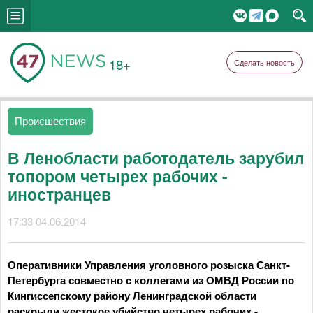
18+
Сделать новость
Происшествия
В Ленобласти работодатель зарубил
топором четырех рабочих -
иностранцев
17:33 04.06.2014
Оперативники Управления уголовного розыска Санкт-
Петербурга совместно с коллегами из ОМВД России по
Кингиссепскому району Ленинградской области
раскрыли жестокое убийство четырех рабочих -