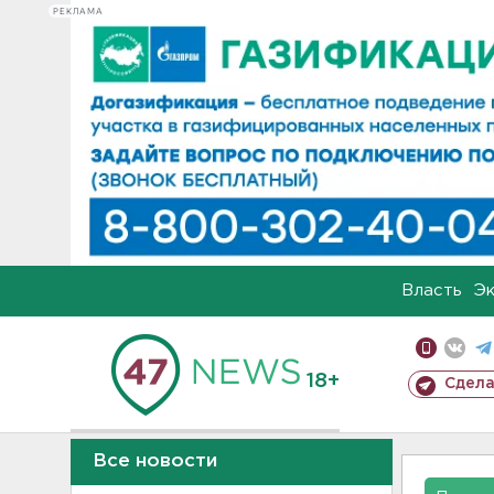
РЕКЛАМА
Власть
Э
18+
Сдела
Все новости