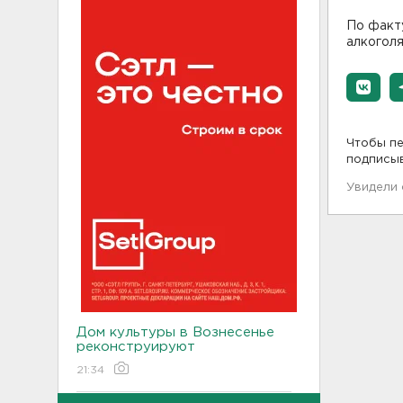
По факт
алкоголя
Чтобы пе
подписы
Увидели
Дом культуры в Вознесенье
реконструируют
21:34