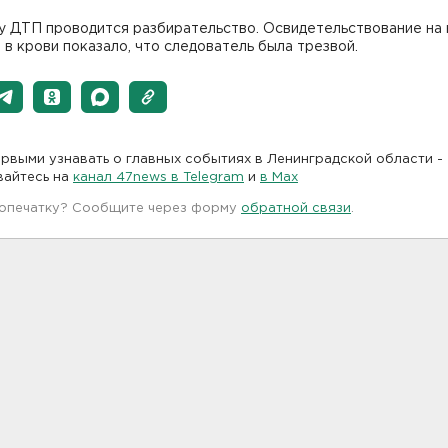
у ДТП проводится разбирательство. Освидетельствование на 
 в крови показало, что следователь была трезвой.
рвыми узнавать о главных событиях в Ленинградской области -
вайтесь на
канал 47news в Telegram
и
в Maх
 опечатку? Сообщите через форму
обратной связи
.