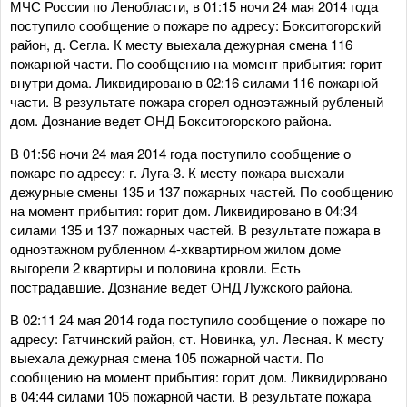
МЧС России по Ленобласти, в 01:15 ночи 24 мая 2014 года
поступило сообщение о пожаре по адресу: Бокситогорский
район, д. Сегла. К месту выехала дежурная смена 116
пожарной части. По сообщению на момент прибытия: горит
внутри дома. Ликвидировано в 02:16 силами 116 пожарной
части. В результате пожара сгорел одноэтажный рубленый
дом. Дознание ведет ОНД Бокситогорского района.
В 01:56 ночи 24 мая 2014 года поступило сообщение о
пожаре по адресу: г. Луга-3. К месту пожара выехали
дежурные смены 135 и 137 пожарных частей. По сообщению
на момент прибытия: горит дом. Ликвидировано в 04:34
силами 135 и 137 пожарных частей. В результате пожара в
одноэтажном рубленном 4-хквартирном жилом доме
выгорели 2 квартиры и половина кровли. Есть
пострадавшие. Дознание ведет ОНД Лужского района.
В 02:11 24 мая 2014 года поступило сообщение о пожаре по
адресу: Гатчинский район, ст. Новинка, ул. Лесная. К месту
выехала дежурная смена 105 пожарной части. По
сообщению на момент прибытия: горит дом. Ликвидировано
в 04:44 силами 105 пожарной части. В результате пожара