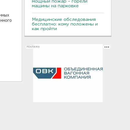
мощный пожар – горели
машины на парковке
нных
Медицинские обследования
енного
бесплатно: кому положены и
как пройти
РЕКЛАМА