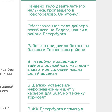
Найдено тело девятилетнего
мальчика, пропавшего в
Новогорелово. Он утонул
Обезглавленное тело дайвера,
погибшего на Ладоге, нашли в
районе Петербурга
Рабочего придавило бетонным
блоком в Тосненском районе
В Петербурге задержали
тайного оружейного мастера –
в квартире силовики нашли
лица без
целый арсенал
ршении
В Шапках установили
ый жилой
информационный щит у
а его
карьера для ВСМ, но технику
тормозят
ния в
В ЖК Петербурга вспыхнул