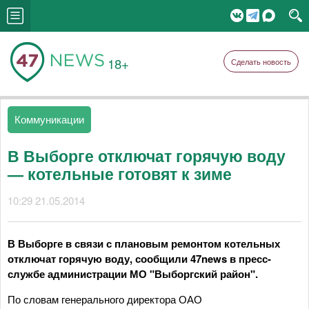
18+
Сделать новость
Коммуникации
В Выборге отключат горячую воду
— котельные готовят к зиме
10:29 21.05.2014
В Выборге в связи с плановым ремонтом котельных
отключат горячую воду, сообщили 47news в пресс-
службе администрации МО "Выборгский район".
По словам генерального директора ОАО