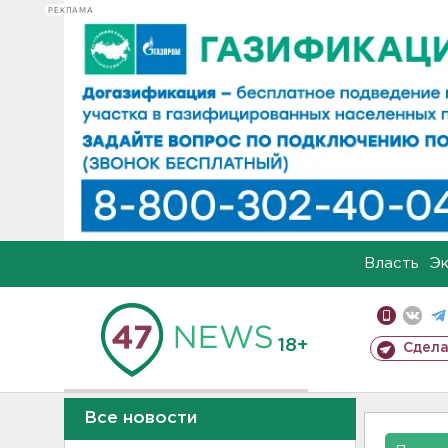
РЕКЛАМА
Власть
Э
18+
Сдела
Все новости