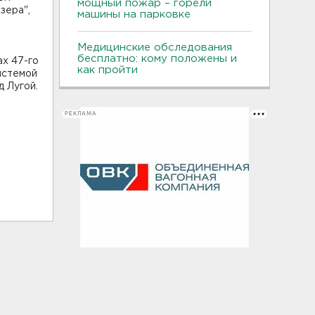
мощный пожар – горели
зера",
машины на парковке
Медицинские обследования
а
бесплатно: кому положены и
ах 47-го
как пройти
истемой
 Лугой.
РЕКЛАМА