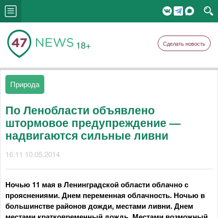
18+
Сделать новость
Природа
По Ленобласти объявлено
штормовое предупреждение —
надвигаются сильные ливни
16:11 10.05.2014
Ночью 11 мая в Ленинградской области облачно с
прояснениями. Днем переменная облачность. Ночью в
большинстве районов дожди, местами ливни. Днем
местами кратковременный дождь. Местами возможный