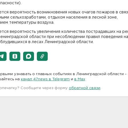
пасности).
тся вероятность возникновения новых очагов пожаров в связ
ыми сельхозработами, отдыхом населения в лесной зоне,
ием температуры воздуха.
ется вероятность увеличения количества пострадавших на ре
енинградской области при несоблюдении правил поведения на 
блудившихся в лесах Ленинградской области.
рвыми узнавать о главных событиях в Ленинградской области -
вайтесь на
канал 47news в Telegram
и
в Maх
 опечатку? Сообщите через форму
обратной связи
.