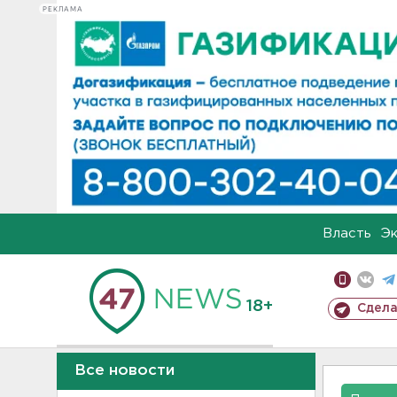
РЕКЛАМА
Власть
Э
18+
Сдела
Все новости