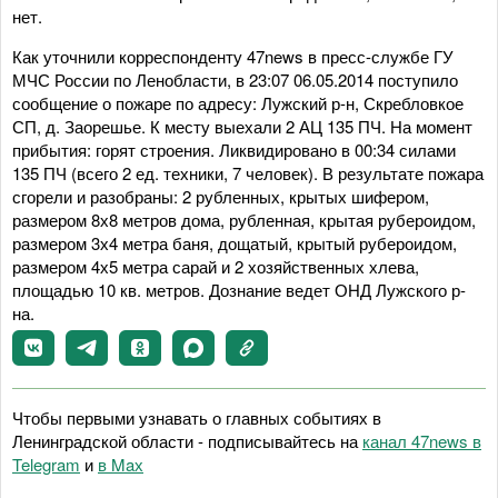
нет.
Как уточнили корреспонденту 47news в пресс-службе ГУ
МЧС России по Ленобласти, в 23:07 06.05.2014 поступило
сообщение о пожаре по адресу: Лужский р-н, Скребловкое
СП, д. Заорешье. К месту выехали 2 АЦ 135 ПЧ. На момент
прибытия: горят строения. Ликвидировано в 00:34 силами
135 ПЧ (всего 2 ед. техники, 7 человек). В результате пожара
сгорели и разобраны: 2 рубленных, крытых шифером,
размером 8х8 метров дома, рубленная, крытая рубероидом,
размером 3х4 метра баня, дощатый, крытый рубероидом,
размером 4х5 метра сарай и 2 хозяйственных хлева,
площадью 10 кв. метров. Дознание ведет ОНД Лужского р-
на.
Чтобы первыми узнавать о главных событиях в
Ленинградской области - подписывайтесь на
канал 47news в
Telegram
и
в Maх