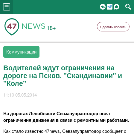
18+
Сделать новость
Коммуникации
Водителей ждут ограничения на
дороге на Псков, "Скандинавии" и
"Коле"
11:10 05.05.2014
На дорогах Ленобласти Севзапуправтодор ввел
ограничения движения в связи с ремонтными работами.
Как стало известно 47news, Севзапуправтодор сообщает о