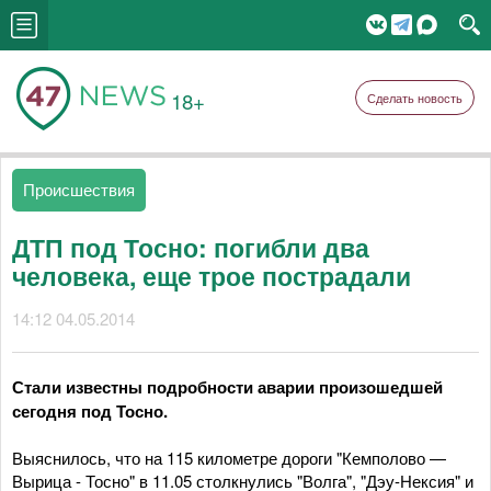
18+
Сделать новость
Происшествия
ДТП под Тосно: погибли два
человека, еще трое пострадали
14:12 04.05.2014
Стали известны подробности аварии произошедшей
сегодня под Тосно.
Выяснилось, что на 115 километре дороги "Кемполово —
Вырица - Тосно" в 11.05 столкнулись "Волга", "Дэу-Нексия" и