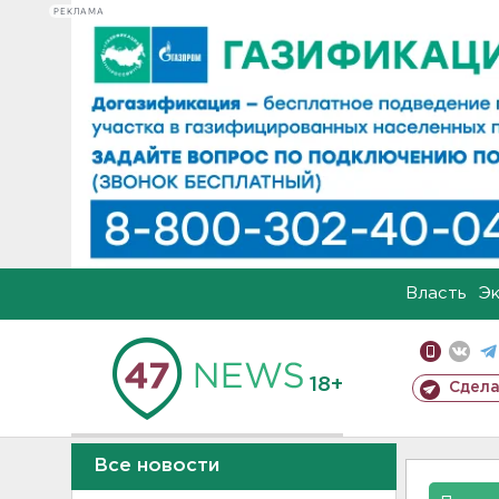
РЕКЛАМА
Власть
Э
18+
Сдела
Все новости