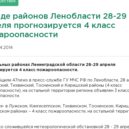
шествия
яде районов Ленобласти 28-29
еля прогнозируется 4 класс
ароопасности
04.2014
ьных районах Ленинградской области 28-29 апреля
ируется 4 класс пожароопасности.
бщили 47news в пресс-службе ГУ МЧС РФ по Ленобласти, 28 а
кий, Тихвинский, Тосненский и Киришский районы (4 класс
асности), на остальной территории региона объявлен 3 клас
пасности.
я- в Лужском, Кингисеппском, Тихвинском, Тосненском, Кири
ком районах – 4 класс пожароопасности, на остальной терри
со сложившейся метеорологической обстановкой 28 - 29 апре