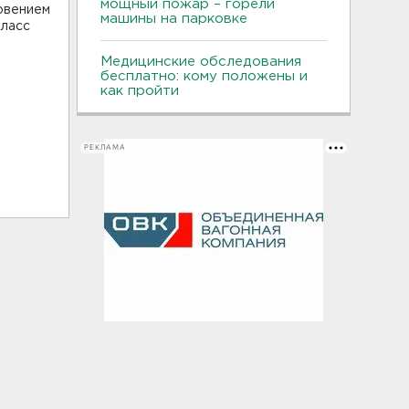
мощный пожар – горели
овением
машины на парковке
класс
Медицинские обследования
бесплатно: кому положены и
как пройти
РЕКЛАМА