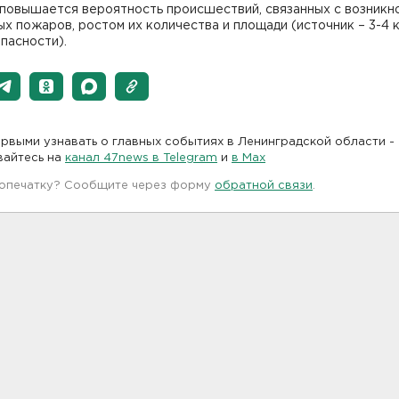
 повышается вероятность происшествий, связанных с возникн
х пожаров, ростом их количества и площади (источник – 3-4 
пасности).
рвыми узнавать о главных событиях в Ленинградской области -
вайтесь на
канал 47news в Telegram
и
в Maх
 опечатку? Сообщите через форму
обратной связи
.