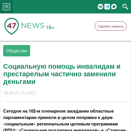
18+
Сделать новость
Общество
Социальную помощь инвалидам и
престарелым частично заменили
деньгами
18:44 21.02.2007
Сегодня на 102-м пленарном заседании областные
парламентарии приняли в целом поправки к двум
«социальным» региональным целевым программам
(РПЦ): «Социальная поддержка инвалидов» и «Старшее