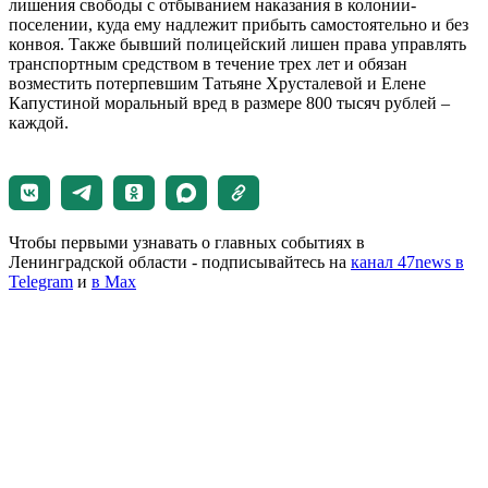
лишения свободы с отбыванием наказания в колонии-
поселении, куда ему надлежит прибыть самостоятельно и без
конвоя. Также бывший полицейский лишен права управлять
транспортным средством в течение трех лет и обязан
возместить потерпевшим Татьяне Хрусталевой и Елене
Капустиной моральный вред в размере 800 тысяч рублей –
каждой.
Чтобы первыми узнавать о главных событиях в
Ленинградской области - подписывайтесь на
канал 47news в
Telegram
и
в Maх