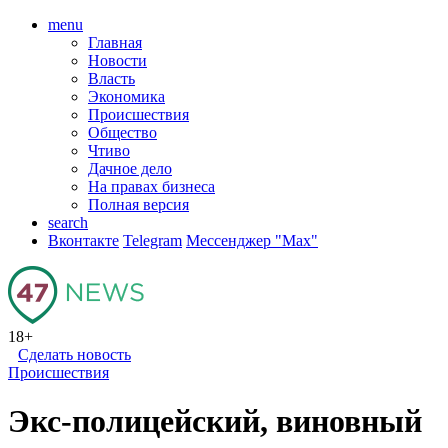
menu
Главная
Новости
Власть
Экономика
Происшествия
Общество
Чтиво
Дачное дело
На правах бизнеса
Полная версия
search
Вконтакте
Telegram
Мессенджер "Мах"
18+
Сделать новость
Происшествия
Экс-полицейский, виновный