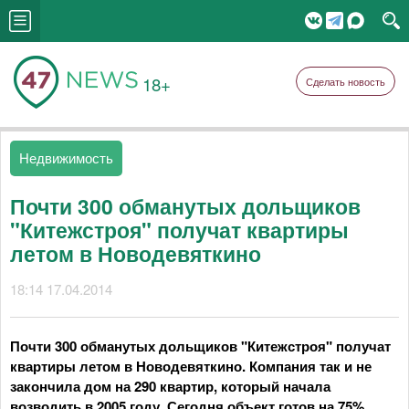
18+
Сделать новость
Недвижимость
Почти 300 обманутых дольщиков
"Китежстроя" получат квартиры
летом в Новодевяткино
18:14 17.04.2014
Почти 300 обманутых дольщиков "Китежстроя" получат
квартиры летом в Новодевяткино. Компания так и не
закончила дом на 290 квартир, который начала
возводить в 2005 году. Сегодня объект готов на 75%,