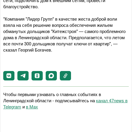
сети, подключить дом к внешним сетям, провести
благоустройство.
"Компания "Лидер Групп" в качестве жеста доброй воли
взяла на себя решение вопроса обеспечения жильем
обманутых дольщиков "Китежстроя" — самого проблемного
дома в Ленинградской области. Предполагается, что летом
все почти 300 дольщиков получат ключи от квартир", —
сказал Георгий Богачев.
Чтобы первыми узнавать о главных событиях в
Ленинградской области - подписывайтесь на
канал 47news в
Telegram
и
в Maх