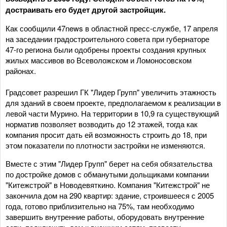
достраивать его будет другой застройщик.
Как сообщили 47news в областной пресс-службе, 17 апреля
на заседании градостроительного совета при губернаторе
47-го региона были одобрены проекты создания крупных
жилых массивов во Всеволожском и Ломоносовском
районах.
Градсовет разрешил ГК "Лидер Групп" увеличить этажность
для зданий в своем проекте, предполагаемом к реализации в
левой части Мурино. На территории в 10,9 га существующий
норматив позволяет возводить до 12 этажей, тогда как
компания просит дать ей возможность строить до 18, при
этом показатели по плотности застройки не изменяются.
Вместе с этим "Лидер Групп" берет на себя обязательства
по достройке домов с обманутыми дольщиками компании
"Китежстрой" в Новодевяткино. Компания "Китежстрой" не
закончила дом на 290 квартир: здание, строившееся с 2005
года, готово приблизительно на 75%, там необходимо
завершить внутренние работы, оборудовать внутренние