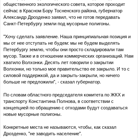
общественного экологического совета, которое проходит
сейчас в Красном Бору Тосненского района, губернатор
Александр Дрозденко заявил, что не готов передавать
Санкт-Петербургу земли под мусорные полигоны.
"Хочу сделать заявление. Наша принципиальная позиция и
мы от нее отступать не будем: мы не будем выделять
Петербургу землю, чтобы они просто складировали там
мусор. Также и в отношении коммерческих организаций. Нам
хватило Волхонки. Десять лет говорили о закрытии
Волхонки, но только мое правительство ее закрыло. И то с
силовой поддержкой, да и закрыть-закрыли, но ничего
больше не предложили", - сказал губернатор.
По словам областного председателя комитета по ЖКХ и
транспорту Константина Полнова, в соответствии с
концепцией по обращению с отходами будут создаваться
новые мусорные полигоны.
Конкретные места не называются, чтобы, как сказал
Дрозденко, "не заводить население".