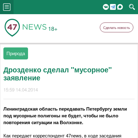
18+
Сделать новость
Природа
Дрозденко сделал "мусорное"
заявление
15:59 14.04.2014
Ленинградская область передавать Петербургу земли
под мусорные полигоны не будет, чтобы не было
повторения ситуации на Волхонке.
Как передает корреспондент 47news, в ходе заседания