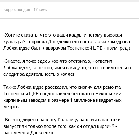
Корреспондент 47news
-Хотите сказать, что это ваши кадры и потому высокая
культура? - спросил Дрозденко (до поста главы комздрава
Лобжанидзе был главврачом Тосненской ЦРБ - прим. ред.).
-Знаете, я тоже здесь кое-что отстригаю, - ответил
Лобжанидзе, вероятно, имея в виду то, что он внимательно
следит за деятельностью коллег.
Также Лобжанидзе рассказал, что кирпич для ремонта
Тосненской ЦРБ предоставлен бесплатно Никольским
кирпичным заводом в размере 1 миллиона квадратных
метров.
-Вы что, директора в эту больницу заперли в палате и
выпустили только после того, как он отдал кирпич? -
рассмеялся Дрозденко.