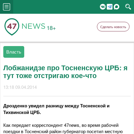
18+
Сделать новость
Власть
Лобжанидзе про Тосненскую ЦРБ: я
тут тоже отстригаю кое-что
13:18 09.04.2014
Дрозденко увидел разницу между Тосненской и
Тихвинской ЦРБ.
Как передает корреспондент 47news, во время рабочей
поездки в Тосненский район губернатор посетил местную