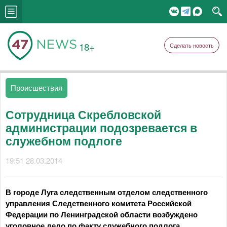
18+
Сделать новость
Происшествия
Сотрудница Скребловской
администрации подозревается в
служебном подлоге
19:51 28.03.2014
В городе Луга следственным отделом следственного
управления Следственного комитета Российской
Федерации по Ленинградской области возбуждено
уголовное дело по факту служебного подлога.