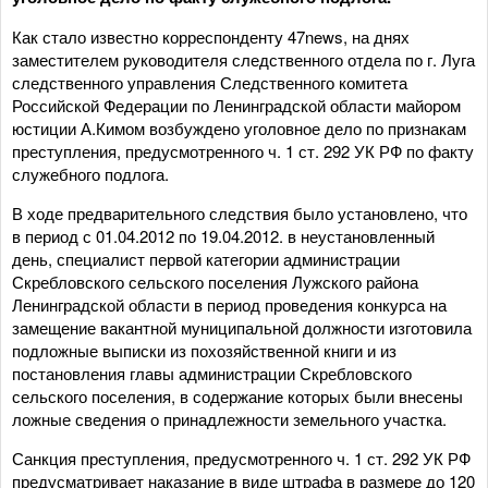
Как стало известно корреспонденту 47news, на днях
заместителем руководителя следственного отдела по г. Луга
следственного управления Следственного комитета
Российской Федерации по Ленинградской области майором
юстиции А.Кимом возбуждено уголовное дело по признакам
преступления, предусмотренного ч. 1 ст. 292 УК РФ по факту
служебного подлога.
В ходе предварительного следствия было установлено, что
в период с 01.04.2012 по 19.04.2012. в неустановленный
день, специалист первой категории администрации
Скребловского сельского поселения Лужского района
Ленинградской области в период проведения конкурса на
замещение вакантной муниципальной должности изготовила
подложные выписки из похозяйственной книги и из
постановления главы администрации Скребловского
сельского поселения, в содержание которых были внесены
ложные сведения о принадлежности земельного участка.
Санкция преступления, предусмотренного ч. 1 ст. 292 УК РФ
предусматривает наказание в виде штрафа в размере до 120