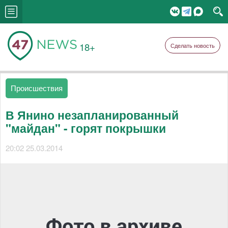
18+
Сделать новость
Происшествия
В Янино незапланированный
"майдан" - горят покрышки
20:02 25.03.2014