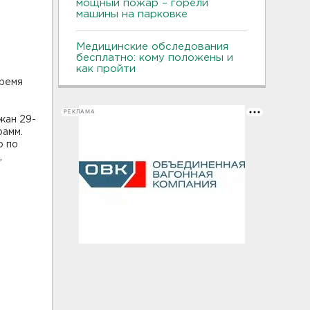
мощный пожар – горели
машины на парковке
Медицинские обследования
бесплатно: кому положены и
как пройти
время
РЕКЛАМА
жан 29-
рамм.
о по
,