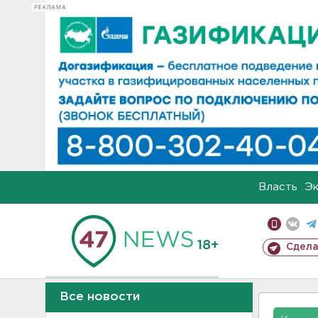
РЕКЛАМА
Власть
Э
18+
Сдела
Все новости