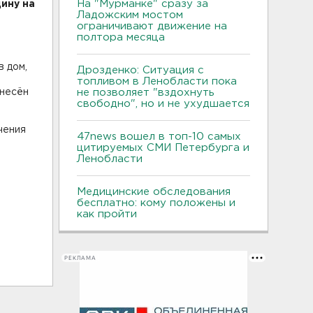
На "Мурманке" сразу за
ину на
Ладожским мостом
ограничивают движение на
полтора месяца
в дом,
Дрозденко: Ситуация с
топливом в Ленобласти пока
анесён
не позволяет "вздохнуть
свободно", но и не ухудшается
чения
47news вошел в топ-10 самых
цитируемых СМИ Петербурга и
Ленобласти
Медицинские обследования
бесплатно: кому положены и
как пройти
РЕКЛАМА