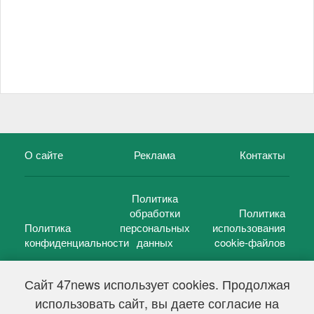
О сайте
Реклама
Контакты
Политика
обработки
Политика
Политика
персональных
использования
конфиденциальности
данных
cookie-файлов
Сайт 47news использует cookies. Продолжая
использовать сайт, вы даете согласие на
©
47 новостей (47 news)
2005 — 2026 г.