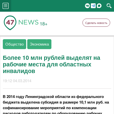
18+
Сделать новость
Общество
Экономика
Более 10 млн рублей выделят на
рабочие места для областных
инвалидов
19:12 04.03.2014
В 2014 году Ленинградской области из федерального
бюджета выделена субсидия в размере 10,1 млн руб. на
софинансирование мероприятий по компенсации
расходов работодателям по оборудованию рабочих