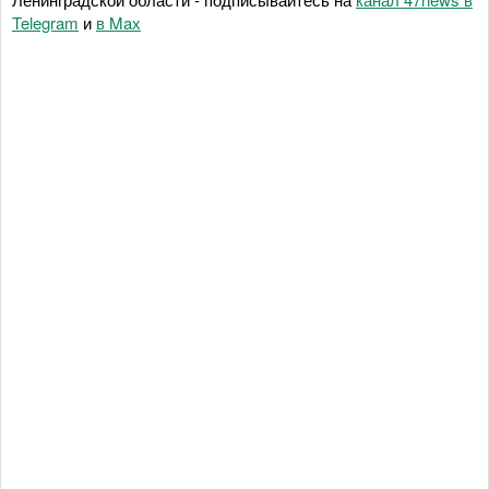
Telegram
и
в Maх