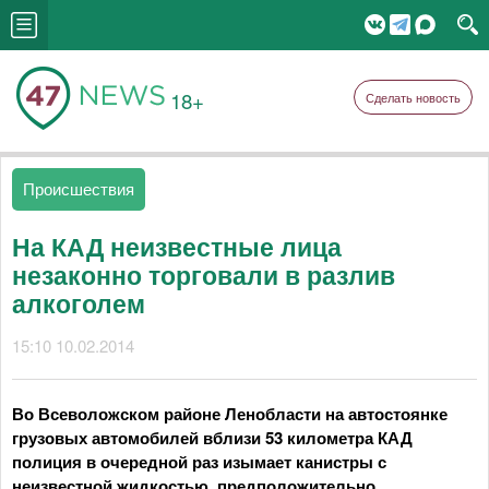
18+
Сделать новость
Происшествия
На КАД неизвестные лица
незаконно торговали в разлив
алкоголем
15:10 10.02.2014
Во Всеволожском районе Ленобласти на автостоянке
грузовых автомобилей вблизи 53 километра КАД
полиция в очередной раз изымает канистры с
неизвестной жидкостью, предположительно,