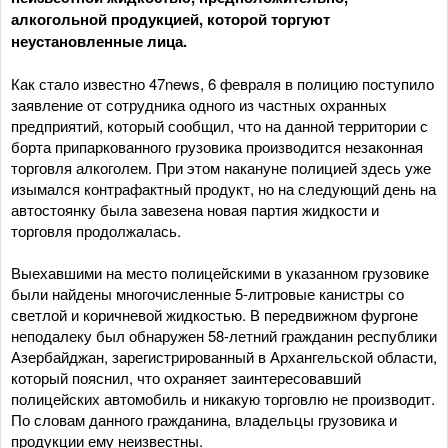
алкогольной продукцией, которой торгуют
неустановленные лица.
Как стало известно 47news, 6 февраля в полицию поступило
заявление от сотрудника одного из частных охранных
предприятий, который сообщил, что на данной территории с
борта припаркованного грузовика производится незаконная
торговля алкоголем. При этом накануне полицией здесь уже
изымался контрафактный продукт, но на следующий день на
автостоянку была завезена новая партия жидкости и
торговля продолжалась.
Выехавшими на место полицейскими в указанном грузовике
были найдены многочисленные 5-литровые канистры со
светлой и коричневой жидкостью. В передвижном фургоне
неподалеку был обнаружен 58-летний гражданин республики
Азербайджан, зарегистрированный в Архангельской области,
который пояснил, что охраняет заинтересовавший
полицейских автомобиль и никакую торговлю не производит.
По словам данного гражданина, владельцы грузовика и
продукции ему неизвестны.