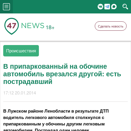
18+
Сделать новость
Происшествия
В припаркованный на обочине
автомобиль врезался другой: есть
пострадавший
17:12 20.01.2014
В Лужском районе Ленобласти в результате ДТП
водитель легкового автомобиля столкнулся с
припаркованным у обочины другим легковым
автомобилем. Пострадал один человек.